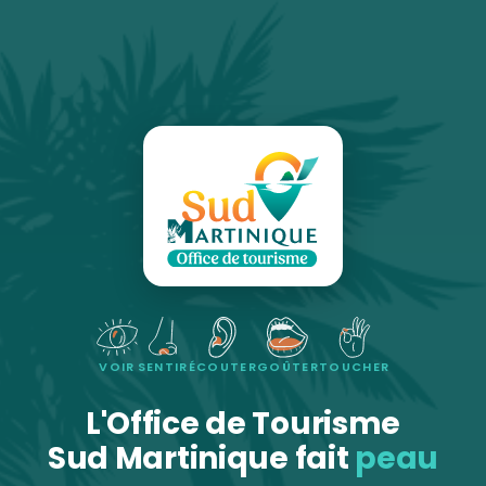
VOIR
SENTIR
ÉCOUTER
GOÛTER
TOUCHER
L'Office de Tourisme
Sud Martinique fait
peau