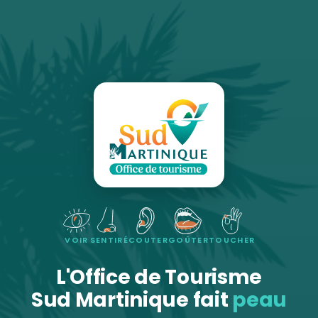
VOIR
SENTIR
ÉCOUTER
GOÛTER
TOUCHER
L'Office de Tourisme
Sud Martinique fait
peau