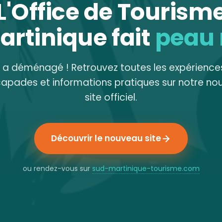
L'Office de Tourism
artinique fait
peau
e a déménagé ! Retrouvez toutes les expériences
capades et informations pratiques sur notre no
site officiel.
Découvrir le nouveau site
ou rendez-vous sur
sud-martinique-tourisme.com