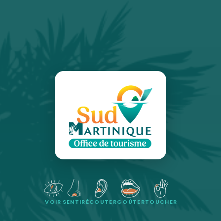
VOIR
SENTIR
ÉCOUTER
GOÛTER
TOUCHER