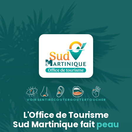
VOIR
SENTIR
ÉCOUTER
GOÛTER
TOUCHER
L'Office de Tourisme
Sud Martinique fait
peau