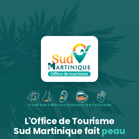
VOIR
SENTIR
ÉCOUTER
GOÛTER
TOUCHER
L'Office de Tourisme
Sud Martinique fait
peau