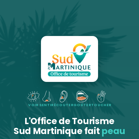
VOIR
SENTIR
ÉCOUTER
GOÛTER
TOUCHER
L'Office de Tourisme
Sud Martinique fait
peau