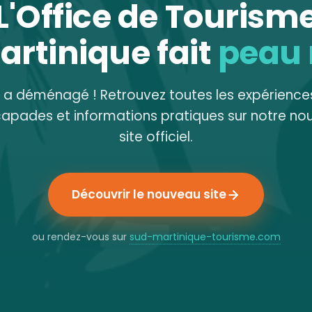
L'Office de Tourism
artinique fait
peau
e a déménagé ! Retrouvez toutes les expériences
capades et informations pratiques sur notre no
site officiel.
Découvrir le nouveau site
ou rendez-vous sur
sud-martinique-tourisme.com