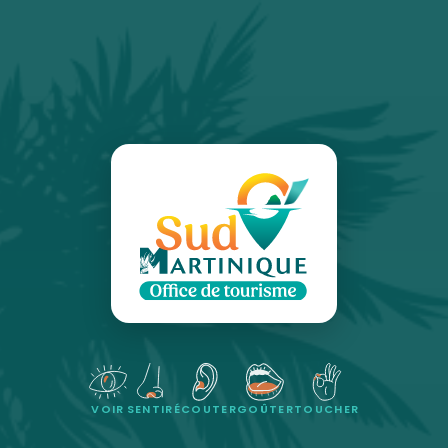
VOIR
SENTIR
ÉCOUTER
GOÛTER
TOUCHER