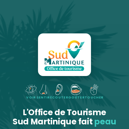
VOIR
SENTIR
ÉCOUTER
GOÛTER
TOUCHER
L'Office de Tourisme
Sud Martinique fait
peau