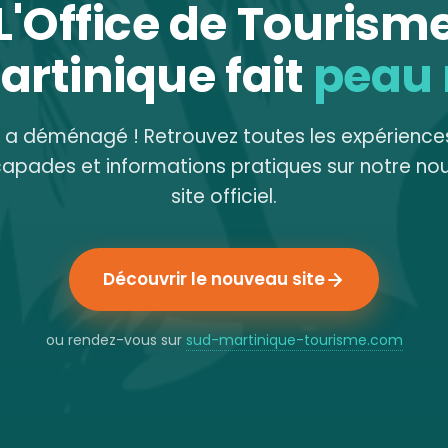
L'Office de Tourism
artinique fait
peau
e a déménagé ! Retrouvez toutes les expériences
capades et informations pratiques sur notre no
site officiel.
Découvrir le nouveau site
ou rendez-vous sur
sud-martinique-tourisme.com