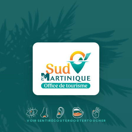
VOIR
SENTIR
ÉCOUTER
GOÛTER
TOUCHER