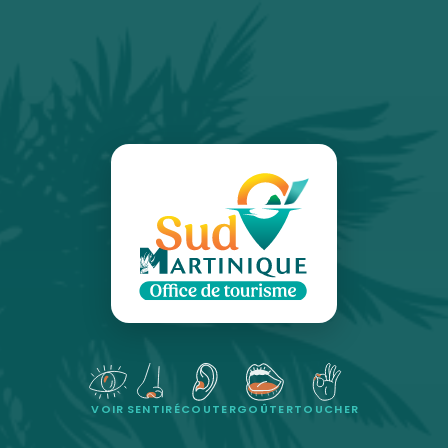
VOIR
SENTIR
ÉCOUTER
GOÛTER
TOUCHER