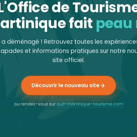
L'Office de Tourism
artinique fait
peau
e a déménagé ! Retrouvez toutes les expériences
capades et informations pratiques sur notre no
site officiel.
Découvrir le nouveau site
ou rendez-vous sur
sud-martinique-tourisme.com