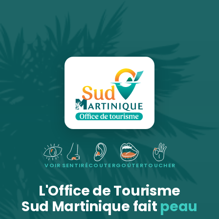
VOIR
SENTIR
ÉCOUTER
GOÛTER
TOUCHER
L'Office de Tourisme
Sud Martinique fait
peau