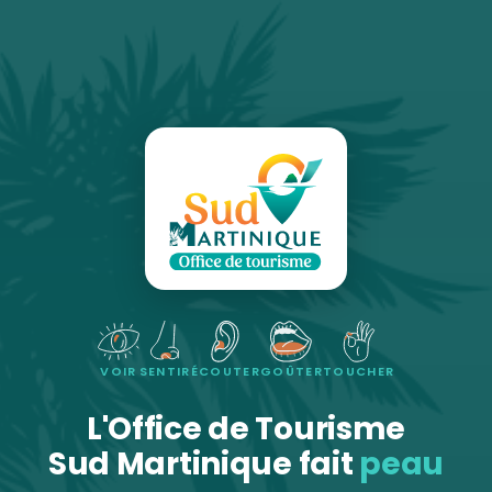
VOIR
SENTIR
ÉCOUTER
GOÛTER
TOUCHER
L'Office de Tourisme
Sud Martinique fait
peau