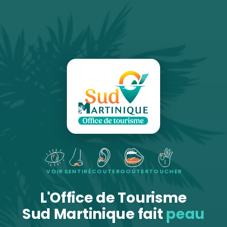
VOIR
SENTIR
ÉCOUTER
GOÛTER
TOUCHER
L'Office de Tourisme
Sud Martinique fait
peau