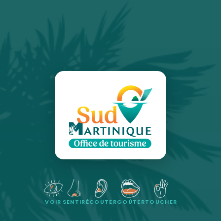
VOIR
SENTIR
ÉCOUTER
GOÛTER
TOUCHER