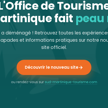
L'Office de Tourism
artinique fait
peau
e a déménagé ! Retrouvez toutes les expériences
capades et informations pratiques sur notre no
site officiel.
Découvrir le nouveau site
ou rendez-vous sur
sud-martinique-tourisme.com