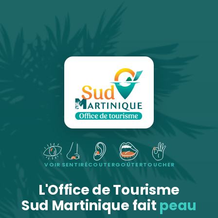
VOIR
SENTIR
ÉCOUTER
GOÛTER
TOUCHER
L'Office de Tourisme
Sud Martinique fait
peau