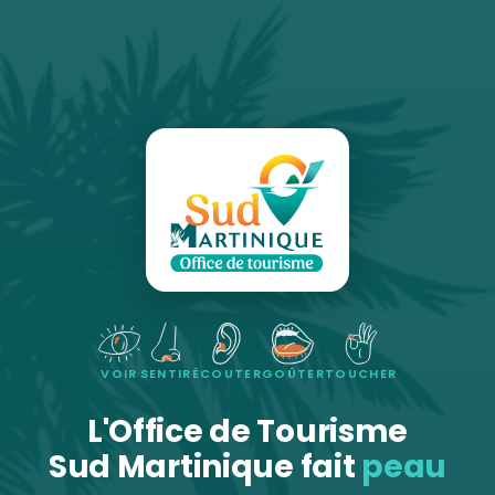
VOIR
SENTIR
ÉCOUTER
GOÛTER
TOUCHER
L'Office de Tourisme
Sud Martinique fait
peau