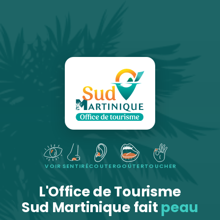
VOIR
SENTIR
ÉCOUTER
GOÛTER
TOUCHER
L'Office de Tourisme
Sud Martinique fait
peau