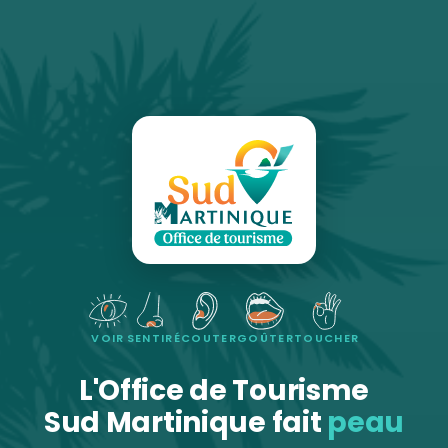
VOIR
SENTIR
ÉCOUTER
GOÛTER
TOUCHER
L'Office de Tourisme
Sud Martinique fait
peau