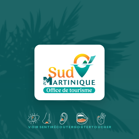
VOIR
SENTIR
ÉCOUTER
GOÛTER
TOUCHER