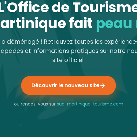
L'Office de Tourism
artinique fait
peau
e a déménagé ! Retrouvez toutes les expériences
capades et informations pratiques sur notre no
site officiel.
Découvrir le nouveau site
ou rendez-vous sur
sud-martinique-tourisme.com