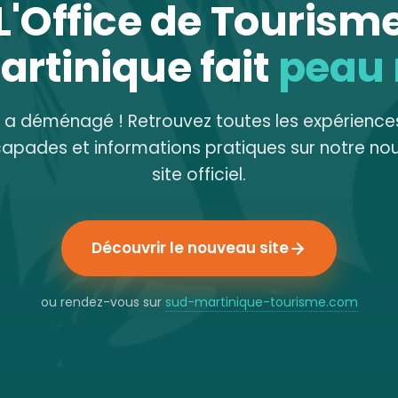
L'Office de Tourism
artinique fait
peau
e a déménagé ! Retrouvez toutes les expériences
capades et informations pratiques sur notre no
site officiel.
Découvrir le nouveau site
ou rendez-vous sur
sud-martinique-tourisme.com