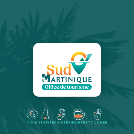
VOIR
SENTIR
ÉCOUTER
GOÛTER
TOUCHER