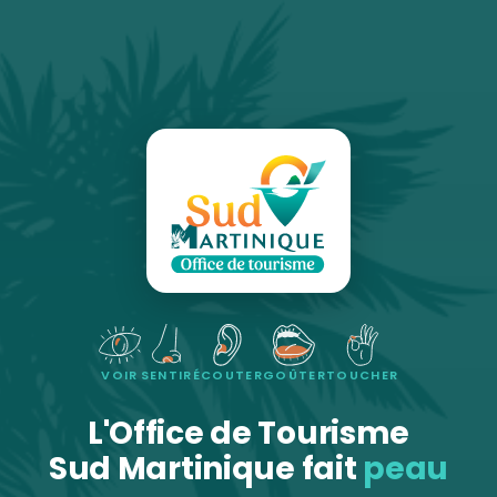
VOIR
SENTIR
ÉCOUTER
GOÛTER
TOUCHER
L'Office de Tourisme
Sud Martinique fait
peau