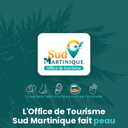
VOIR
SENTIR
ÉCOUTER
GOÛTER
TOUCHER
L'Office de Tourisme
Sud Martinique fait
peau