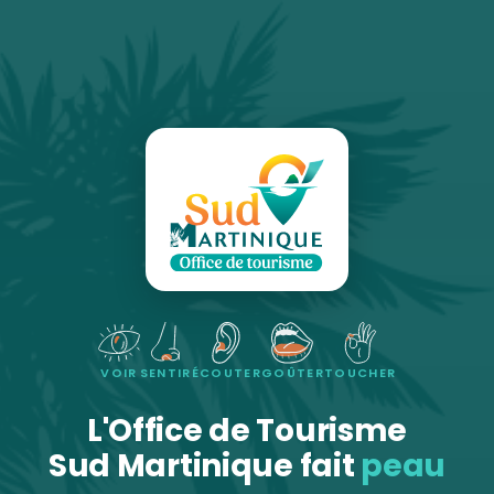
VOIR
SENTIR
ÉCOUTER
GOÛTER
TOUCHER
L'Office de Tourisme
Sud Martinique fait
peau