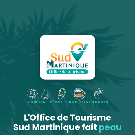
VOIR
SENTIR
ÉCOUTER
GOÛTER
TOUCHER
L'Office de Tourisme
Sud Martinique fait
peau